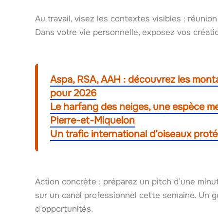
Au travail, visez les contextes visibles : réunion
Dans votre vie personnelle, exposez vos créatio
Aspa, RSA, AAH : découvrez les monta
pour 2026
Le harfang des neiges, une espèce me
Pierre-et-Miquelon
Un trafic international d’oiseaux prot
Action concrète : préparez un pitch d’une minu
sur un canal professionnel cette semaine. Un 
d’opportunités.