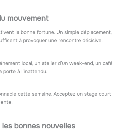
t du mouvement
tivent la bonne fortune. Un simple déplacement,
uffisent à provoquer une rencontre décisive.
énement local, un atelier d’un week-end, un café
a porte à l’inattendu.
isonnable cette semaine. Acceptez un stage court
sente.
e les bonnes nouvelles