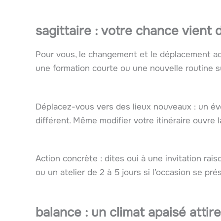
sagittaire : votre chance vien
Pour vous, le changement et le déplacement ac
une formation courte ou une nouvelle routine s
Déplacez-vous vers des lieux nouveaux : un év
différent. Même modifier votre itinéraire ouvre l
Action concrète : dites oui à une invitation ra
ou un atelier de 2 à 5 jours si l’occasion se pré
balance : un climat apaisé attir