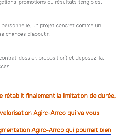
ations, promotions ou résultats tangibles.
ie personnelle, un projet concret comme un
s chances d’aboutir.
ontrat, dossier, proposition) et déposez-la.
ccès.
e rétablit finalement la limitation de durée,
revalorisation Agirc-Arrco qui va vous
augmentation Agirc-Arrco qui pourrait bien