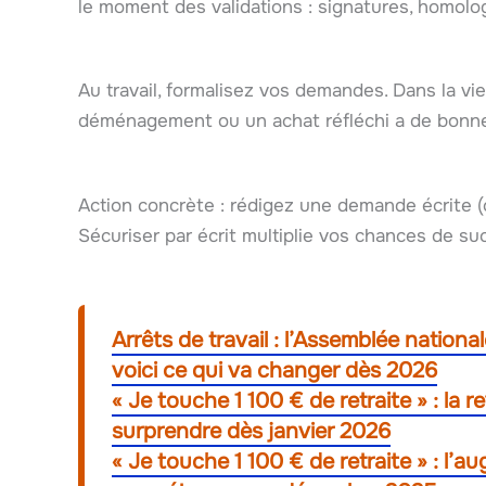
le moment des validations : signatures, homolog
Au travail, formalisez vos demandes. Dans la v
déménagement ou un achat réfléchi a de bonne
Action concrète : rédigez une demande écrite (c
Sécuriser par écrit multiplie vos chances de su
Arrêts de travail : l’Assemblée national
voici ce qui va changer dès 2026
« Je touche 1 100 € de retraite » : la 
surprendre dès janvier 2026
« Je touche 1 100 € de retraite » : l’