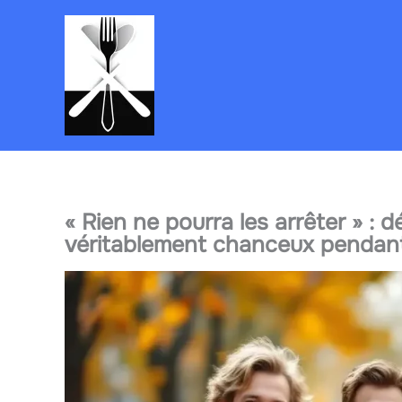
Aller
au
contenu
« Rien ne pourra les arrêter » :
véritablement chanceux pendant 