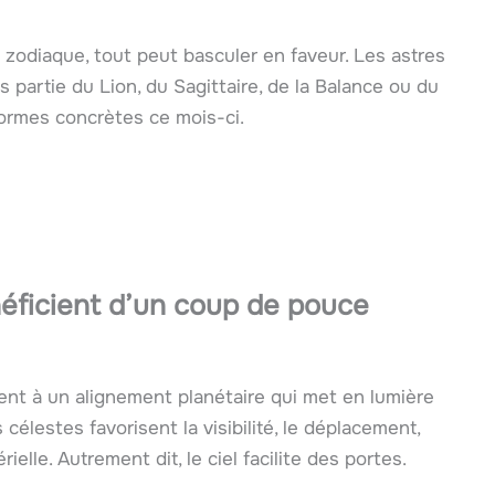
odiaque, tout peut basculer en faveur. Les astres
 partie du Lion, du Sagittaire, de la Balance ou du
formes concrètes ce mois-ci.
éficient d’un coup de pouce
nt à un alignement planétaire qui met en lumière
élestes favorisent la visibilité, le déplacement,
ielle. Autrement dit, le ciel facilite des portes.