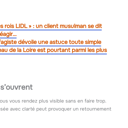
es rois LIDL » : un client musulman se dit
réagir…
agiste dévoile une astuce toute simple
 de la Loire est pourtant parmi les plus
 s’ouvrent
Vous vous rendez plus visible sans en faire trop.
osée avec clarté peut provoquer un retournement