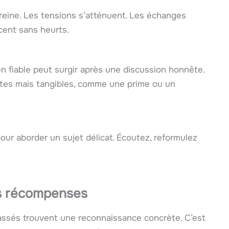
reine. Les tensions s’atténuent. Les échanges
cent sans heurts.
ien fiable peut surgir après une discussion honnête.
stes mais tangibles, comme une prime ou un
ur aborder un sujet délicat. Écoutez, reformulez
es récompenses
passés trouvent une reconnaissance concrète. C’est