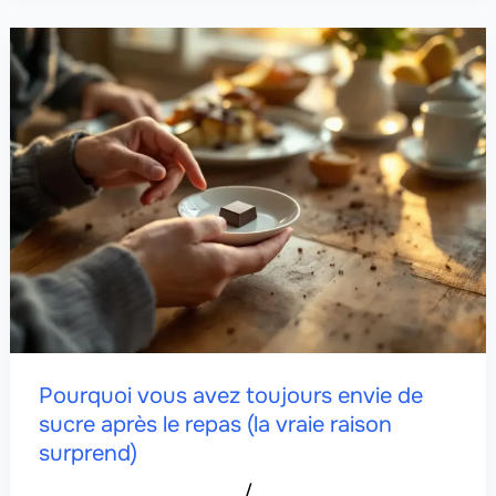
Pourquoi vous avez toujours envie de
sucre après le repas (la vraie raison
surprend)
/