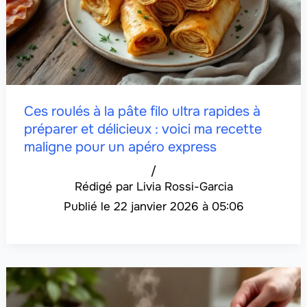
Ces roulés à la pâte filo ultra rapides à
préparer et délicieux : voici ma recette
maligne pour un apéro express
/
Livia Rossi-Garcia
22 janvier 2026 à 05:06