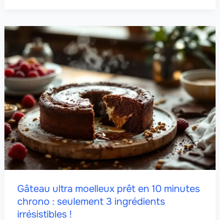
Gâteau ultra moelleux prêt en 10 minutes
chrono : seulement 3 ingrédients
irrésistibles !