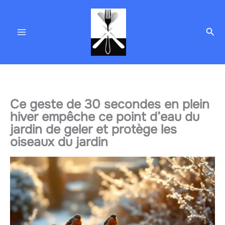
Aller
au
Rec
contenu
Ce geste de 30 secondes en plein
hiver empêche ce point d’eau du
jardin de geler et protège les
oiseaux du jardin