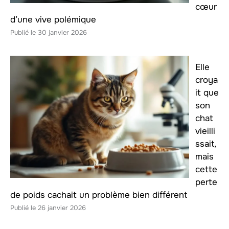
cœur
d’une vive polémique
30 janvier 2026
Elle
croya
it que
son
chat
vieilli
ssait,
mais
cette
perte
de poids cachait un problème bien différent
26 janvier 2026