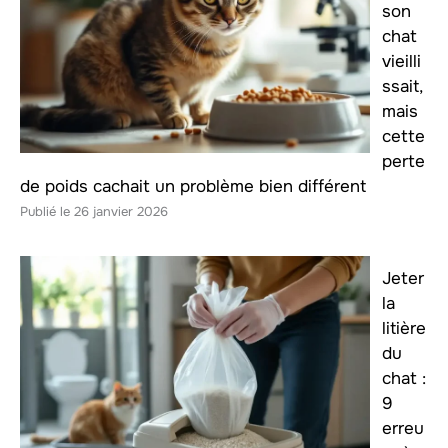
son
chat
vieilli
ssait,
mais
cette
perte
de poids cachait un problème bien différent
26 janvier 2026
Jeter
la
litière
du
chat :
9
erreu