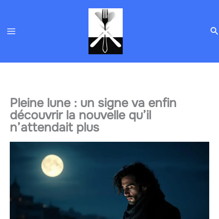
Aller
au
R
contenu
Pleine lune : un signe va enfin
découvrir la nouvelle qu’il
n’attendait plus