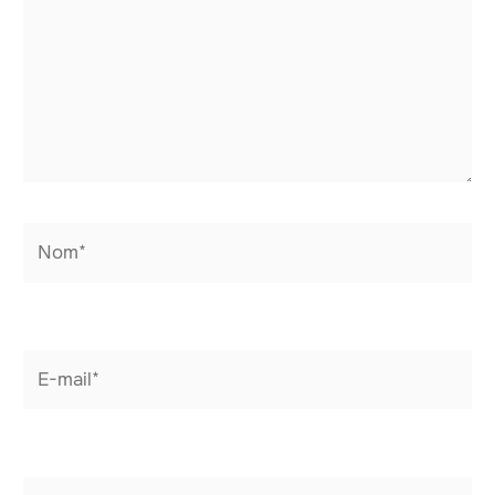
Nom*
E-
mail*
Site