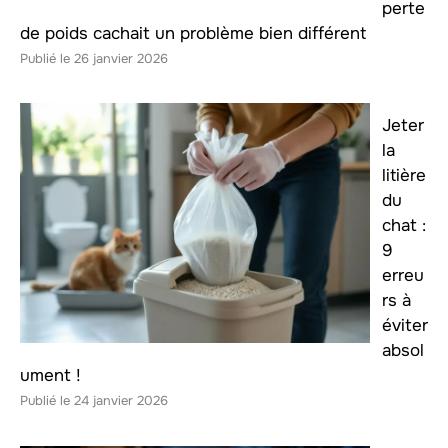
perte
de poids cachait un problème bien différent
26 janvier 2026
Jeter
la
litière
du
chat :
9
erreu
rs à
éviter
absol
ument !
24 janvier 2026