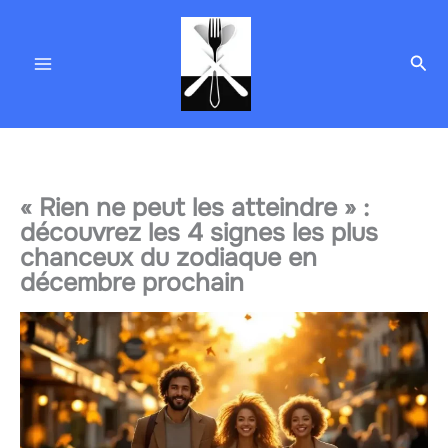
Aller
au
Rec
contenu
« Rien ne peut les atteindre » :
découvrez les 4 signes les plus
chanceux du zodiaque en
décembre prochain