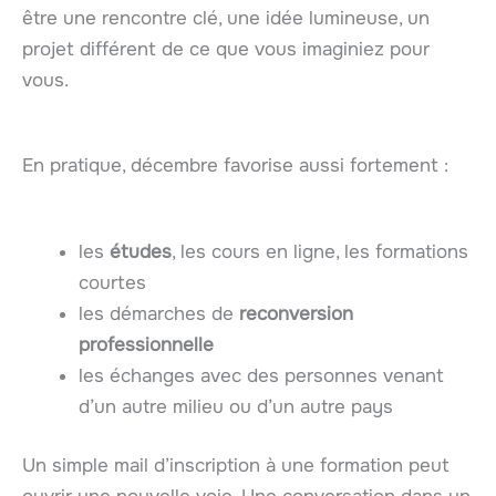
être une rencontre clé, une idée lumineuse, un
projet différent de ce que vous imaginiez pour
vous.
En pratique, décembre favorise aussi fortement :
les
études
, les cours en ligne, les formations
courtes
les démarches de
reconversion
professionnelle
les échanges avec des personnes venant
d’un autre milieu ou d’un autre pays
Un simple mail d’inscription à une formation peut