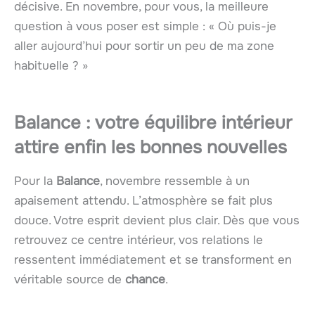
décisive. En novembre, pour vous, la meilleure
question à vous poser est simple : « Où puis-je
aller aujourd’hui pour sortir un peu de ma zone
habituelle ? »
Balance : votre équilibre intérieur
attire enfin les bonnes nouvelles
Pour la
Balance
, novembre ressemble à un
apaisement attendu. L’atmosphère se fait plus
douce. Votre esprit devient plus clair. Dès que vous
retrouvez ce centre intérieur, vos relations le
ressentent immédiatement et se transforment en
véritable source de
chance
.