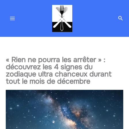
Aller
au
Rec
contenu
« Rien ne pourra les arrêter » :
découvrez les 4 signes du
zodiaque ultra chanceux durant
tout le mois de décembre