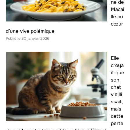
ne de
Macai
lle au
cœur
d’une vive polémique
30 janvier 2026
Elle
croya
it que
son
chat
vieilli
ssait,
mais
cette
perte