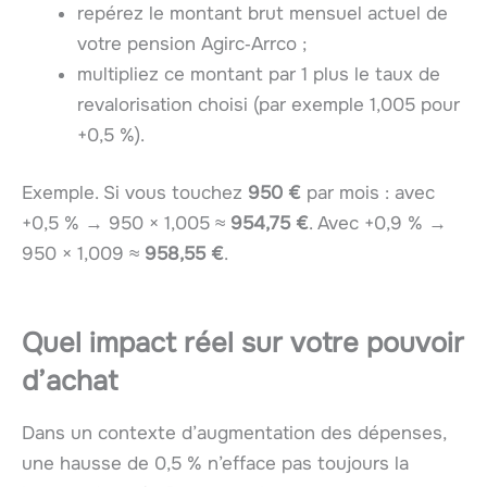
repérez le montant brut mensuel actuel de
votre pension Agirc‑Arrco ;
multipliez ce montant par 1 plus le taux de
revalorisation choisi (par exemple 1,005 pour
+0,5 %).
Exemple. Si vous touchez
950 €
par mois : avec
+0,5 % → 950 × 1,005 ≈
954,75 €
. Avec +0,9 % →
950 × 1,009 ≈
958,55 €
.
Quel impact réel sur votre pouvoir
d’achat
Dans un contexte d’augmentation des dépenses,
une hausse de 0,5 % n’efface pas toujours la