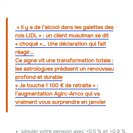
» Il y a de l’alcool dans les galettes des
rois LIDL » : un client musulman se dit
« choqué »… Une déclaration qui fait
réagir…
Ce signe vit une transformation totale :
les astrologues prédisent un renouveau
profond et durable
« Je touche 1 100 € de retraite » :
l’augmentation Agirc-Arrco qui va
vraiment vous surprendre en janvier
simuler votre pension avec +0,5 % et +0,9 %