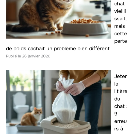
chat
vieilli
ssait,
mais
cette
perte
de poids cachait un problème bien différent
26 janvier 2026
Jeter
la
litière
du
chat :
9
erreu
rs à