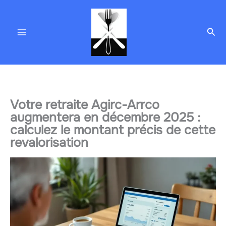
Aller
au
Rec
contenu
Votre retraite Agirc-Arrco
augmentera en décembre 2025 :
calculez le montant précis de cette
revalorisation