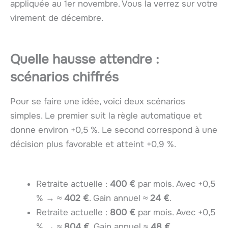
appliquée au 1er novembre. Vous la verrez sur votre
virement de décembre.
Quelle hausse attendre :
scénarios chiffrés
Pour se faire une idée, voici deux scénarios
simples. Le premier suit la règle automatique et
donne environ +0,5 %. Le second correspond à une
décision plus favorable et atteint +0,9 %.
Retraite actuelle :
400 €
par mois. Avec +0,5
% → ≈
402 €
. Gain annuel ≈
24 €
.
Retraite actuelle :
800 €
par mois. Avec +0,5
% → ≈
804 €
. Gain annuel ≈
48 €
.